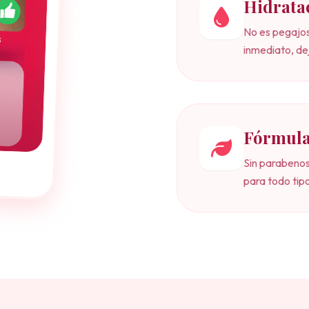
Hidrata
No es pegajos
inmediato, d
Fórmula
Sin parabenos
para todo tipo