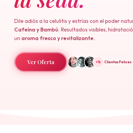
Dile adiós a la celulitis y estrías con el poder natu
Cafeína y Bambú
. Resultados visibles, hidratac
un
aroma fresco y revitalizante
.
Ver Oferta
+1k
Clientas Felices