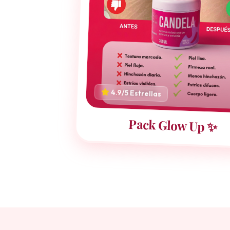
4.9/5 Estrellas
Pack Glow Up ✨