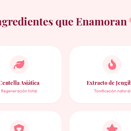
ngredientes que Enamoran
Centella Asiática
Extracto de Jengi
Regeneración total
Tonificación natural