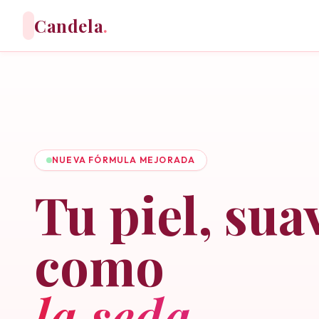
Candela
.
NUEVA FÓRMULA MEJORADA
Tu piel, sua
como
la seda.