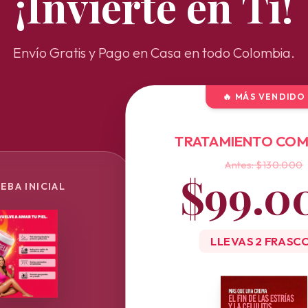
¡Invierte en Ti!
Envío Gratis y Pago en Casa en todo Colombia.
🔥 MÁS VENDIDO
TRATAMIENTO CO
Antes: $130.000
$99.0
EBA INICIAL
LLEVAS 2 FRASC