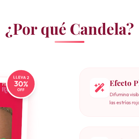
¿Por qué Candela?
LLEVA 2
30%
Efecto 
OFF
Difumina visib
las estrías roj