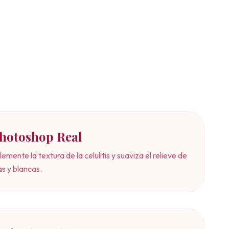
Photoshop Real
lemente la textura de la celulitis y suaviza el relieve de
as y blancas.