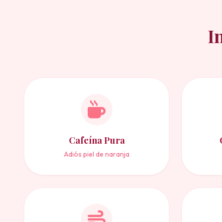
I
Cafeína Pura
Adiós piel de naranja