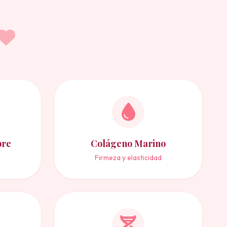
bre
Colágeno Marino
Firmeza y elasticidad