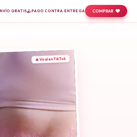
COMPRAR
NVÍO GRATIS
PAGO CONTRA ENTREGA
🔥 Viral en TikTok