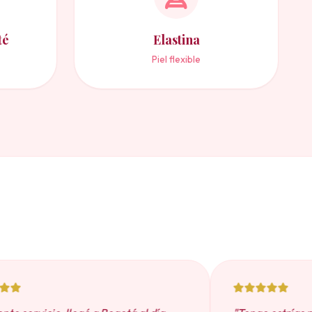
té
Elastina
Piel flexible